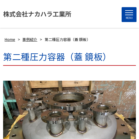
株式会社ナカハラ工業所
MENU
Home
>
事例紹介
>
第二種圧力容器（蓋 鏡板）
第二種圧力容器（蓋 鏡板）