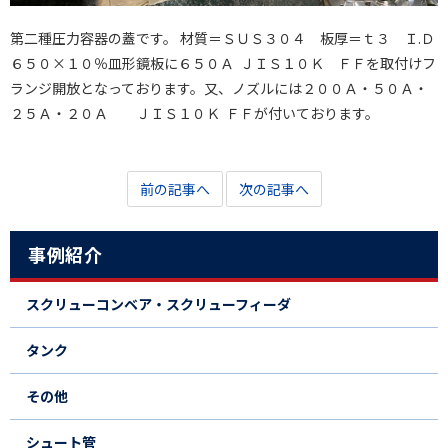
第二種圧力容器の蓋です。 材質＝ＳＵＳ３０４ 板厚＝ｔ３ Ｉ.Ｄ
６５０×１０％皿形鏡板に６５０Ａ ＪＩＳ１０Ｋ ＦＦを取付けフ
ランジ開放となっております。又、ノズルには２００Ａ・５０Ａ・
２５Ａ・２０Ａ ＪＩＳ１０Ｋ ＦＦが付いております。
前の記事へ
次の記事へ
事例紹介
スクリューコンベア・スクリューフィーダ
タンク
その他
シュート管