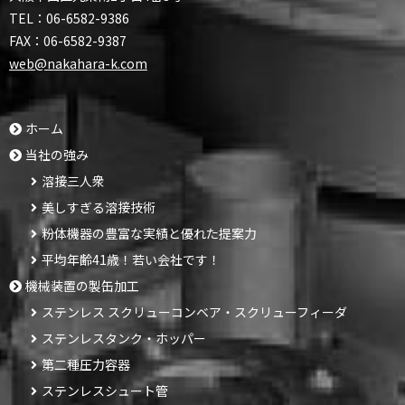
TEL：
06-6582-9386
FAX：
06-6582-9387
web@nakahara-k.com
ホーム
当社の強み
溶接三人衆
美しすぎる溶接技術
粉体機器の豊富な実績と優れた提案力
平均年齢41歳！若い会社です！
機械装置の製缶加工
ステンレス スクリューコンベア・スクリューフィーダ
ステンレスタンク・ホッパー
第二種圧力容器
ステンレスシュート管