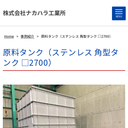
株式会社ナカハラ工業所
MENU
Home
>
事例紹介
>
原料タンク（ステンレス 角型タンク □2700）
原料タンク（ステンレス 角型タ
ンク □2700）